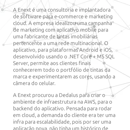
A Enext é uma consultoria e implantadora
de software para e-commerce e marketing
cloud. A empresa idealizou uma campanha
de marketing com aplicativo mobile para
uma fabricante de tintas imobiliárias
pertencente a uma rede multinacional. O
aplicativo, para plataformas Android e iOS,
desenvolvido usando o .NET Core + MS SQL
Server, permite aos clientes finais
conhecerem todo o portfólio de tintas da
marca e experimentarem as cores, usando a
câmera do celular.
A Enext procurou a Dedalus para criar o
ambiente de infraestrutura na AWS, para o
backend do aplicativo. Pensada para rodar
em cloud, a demanda do cliente era ter uma
infra para escalabilidade, pois por ser uma
aplicação nova, não tinha um histórico de