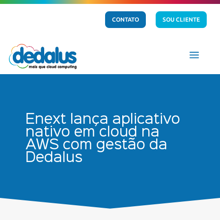
CONTATO
SOU CLIENTE
a
Enext lança aplicativo
nativo em cloud na
AWS com gestão da
Dedalus