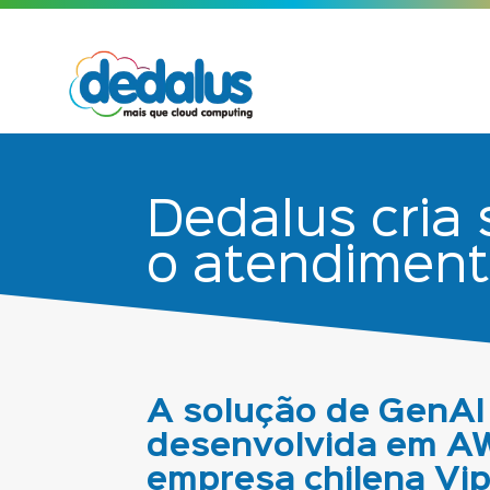
Dedalus cria 
o atendiment
A solução de GenAI
desenvolvida em A
empresa chilena Vip