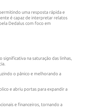
 permitindo uma resposta rápida e
ente é capaz de interpretar relatos
o pela Dedalus com foco em
ignificativa na saturação das linhas,
ia.
duzindo o pânico e melhorando a
lico e abriu portas para expandir a
onais e financeiros, tornando a