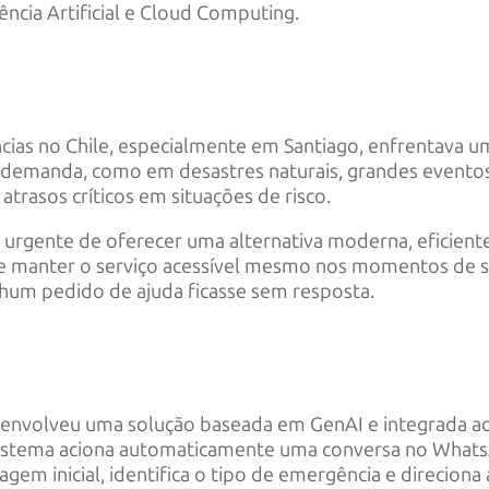
ência Artificial e Cloud Computing.
ias no Chile, especialmente em Santiago, enfrentava u
e demanda, como em desastres naturais, grandes eventos
trasos críticos em situações de risco.
urgente de oferecer uma alternativa moderna, eficiente 
 manter o serviço acessível mesmo nos momentos de so
nhum pedido de ajuda ficasse sem resposta.
senvolveu uma solução baseada em GenAI e integrada a
sistema aciona automaticamente uma conversa no Whats
iagem inicial, identifica o tipo de emergência e direcion