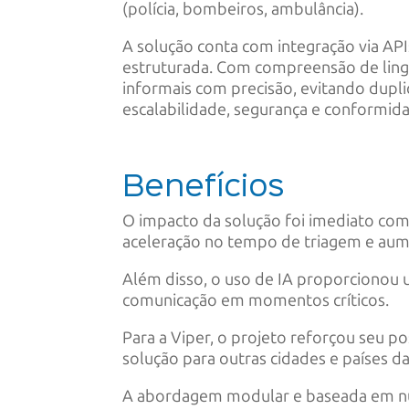
(polícia, bombeiros, ambulância).
A solução conta com integração via AP
estruturada. Com compreensão de lingua
informais com precisão, evitando dupl
escalabilidade, segurança e conformid
Benefícios
O impacto da solução foi imediato com 
aceleração no tempo de triagem e aum
Além disso, o uso de IA proporcionou 
comunicação em momentos críticos.
Para a Viper, o projeto reforçou seu p
solução para outras cidades e países da
A abordagem modular e baseada em nuv