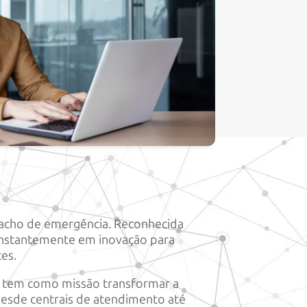
pacho de emergência. Reconhecida
constantemente em inovação para
tes.
r tem como missão transformar a
desde centrais de atendimento até