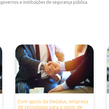
 governos e instituições de segurança pública.
Com apoio da Dedalus, empresa
de tecnologia para o setor de