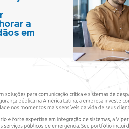
r
horar a
adãos em
m soluções para comunicação crítica e sistemas de des
egurança pública na América Latina, a empresa investe 
lidade nos momentos mais sensíveis da vida de seus clien
o e forte expertise em integração de sistemas, a Vipe
serviços públicos de emergência. Seu portfólio inclui 