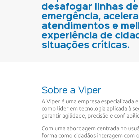
desafogar linhas de
emergência, acelera
atendimentos e mel
experiência de cid
situações críticas.
Sobre a Viper
A Viper é uma empresa especializada e
como líder em tecnologia aplicada à s
garantir agilidade, precisão e confiabi
Com uma abordagem centrada no usuári
forma como cidadãos interagem com os 