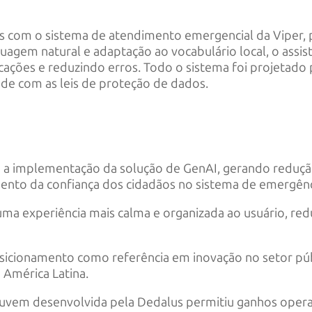
Is com o sistema de atendimento emergencial da Viper,
gem natural e adaptação ao vocabulário local, o assist
icações e reduzindo erros. Todo o sistema foi projetad
ade com as leis de proteção de dados.
a implementação da solução de GenAI, gerando redução s
ento da confiança dos cidadãos no sistema de emergênc
uma experiência mais calma e organizada ao usuário, re
osicionamento como referência em inovação no setor púb
 América Latina.
em desenvolvida pela Dedalus permitiu ganhos operaci