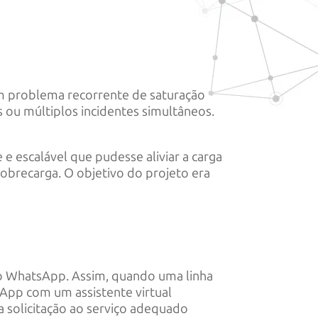
m problema recorrente de saturação
 ou múltiplos incidentes simultâneos.
e escalável que pudesse aliviar a carga
brecarga. O objetivo do projeto era
o WhatsApp. Assim, quando uma linha
App com um assistente virtual
a a solicitação ao serviço adequado