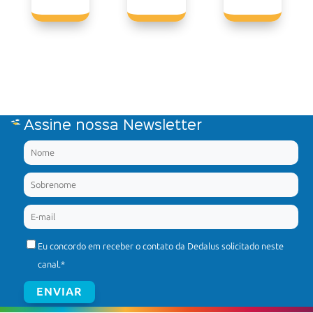
Assine nossa Newsletter
Eu concordo em receber o contato da Dedalus solicitado neste
canal.
*