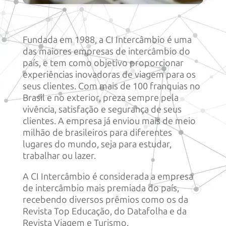
Fundada em 1988, a CI Intercâmbio é uma
das maiores empresas de intercâmbio do
país, e tem como objetivo proporcionar
experiências inovadoras de viagem para os
seus clientes. Com mais de 100 franquias no
Brasil e no exterior, preza sempre pela
vivência, satisfação e segurança de seus
clientes. A empresa já enviou mais de meio
milhão de brasileiros para diferentes
lugares do mundo, seja para estudar,
trabalhar ou lazer.
A CI Intercâmbio é considerada a empresa
de intercâmbio mais premiada do país,
recebendo diversos prêmios como os da
Revista Top Educação, do Datafolha e da
Revista Viagem e Turismo.