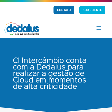
CONTATO
SOU CLIENTE
a
CI Intercâmbio conta
com a Dedalus para
realizar a gestão de
Cloud em momentos
de alta criticidade