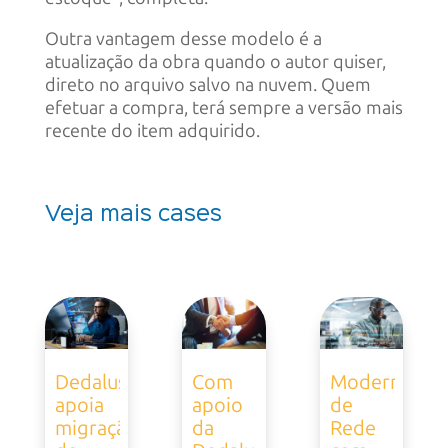
Outra vantagem desse modelo é a
atualização da obra quando o autor quiser,
direto no arquivo salvo na nuvem. Quem
efetuar a compra, terá sempre a versão mais
recente do item adquirido.
Veja mais cases
Dedalus
Com
Modernizaçã
apoia
apoio
de
migração
da
Rede