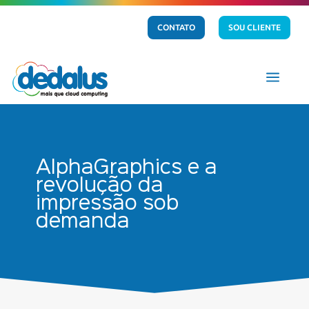
CONTATO
SOU CLIENTE
a
AlphaGraphics e a
revolução da
impressão sob
demanda