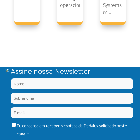
operacional.
Systems
M...
Assine nossa Newsletter
Eu concordo em receber o contato da Dedalus solicitado neste
canal.
*