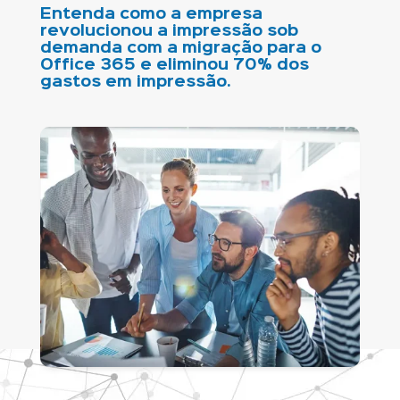
Entenda como a empresa
revolucionou a impressão sob
demanda com a migração para o
Office 365 e eliminou 70% dos
gastos em impressão.