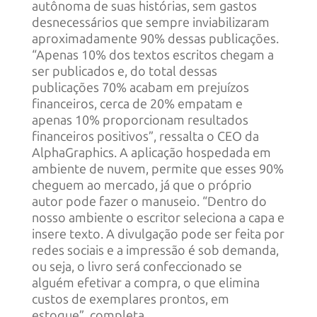
autônoma de suas histórias, sem gastos
desnecessários que sempre inviabilizaram
aproximadamente 90% dessas publicações.
“Apenas 10% dos textos escritos chegam a
ser publicados e, do total dessas
publicações 70% acabam em prejuízos
financeiros, cerca de 20% empatam e
apenas 10% proporcionam resultados
financeiros positivos”, ressalta o CEO da
AlphaGraphics. A aplicação hospedada em
ambiente de nuvem, permite que esses 90%
cheguem ao mercado, já que o próprio
autor pode fazer o manuseio. “Dentro do
nosso ambiente o escritor seleciona a capa e
insere texto. A divulgação pode ser feita por
redes sociais e a impressão é sob demanda,
ou seja, o livro será confeccionado se
alguém efetivar a compra, o que elimina
custos de exemplares prontos, em
estoque”, completa.