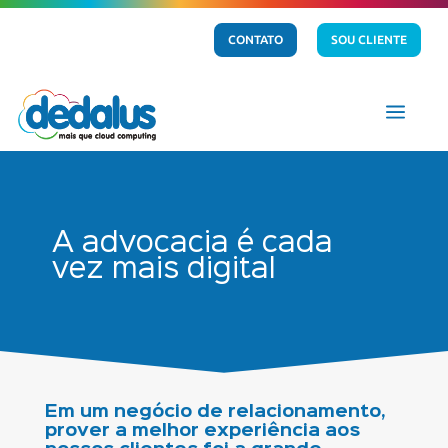
CONTATO
SOU CLIENTE
a
A advocacia é cada
vez mais digital
Em um negócio de relacionamento,
prover a melhor experiência aos