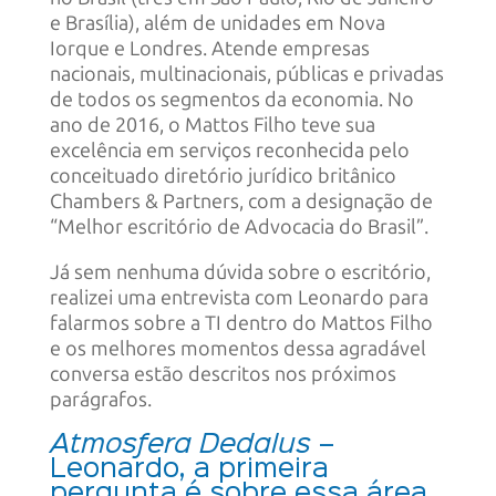
e Brasília), além de unidades em Nova
Iorque e Londres. Atende empresas
nacionais, multinacionais, públicas e privadas
de todos os segmentos da economia. No
ano de 2016, o Mattos Filho teve sua
excelência em serviços reconhecida pelo
conceituado diretório jurídico britânico
Chambers & Partners, com a designação de
“Melhor escritório de Advocacia do Brasil”.
Já sem nenhuma dúvida sobre o escritório,
realizei uma entrevista com Leonardo para
falarmos sobre a TI dentro do Mattos Filho
e os melhores momentos dessa agradável
conversa estão descritos nos próximos
parágrafos.
Atmosfera Dedalus
–
Leonardo, a primeira
pergunta é sobre essa área