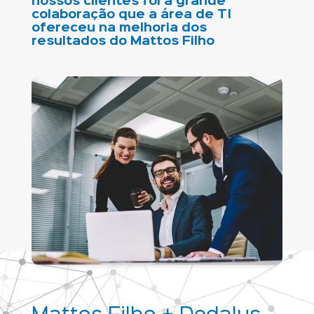
nossos clientes foi a grande
colaboração que a área de TI
ofereceu na melhoria dos
resultados do Mattos Filho