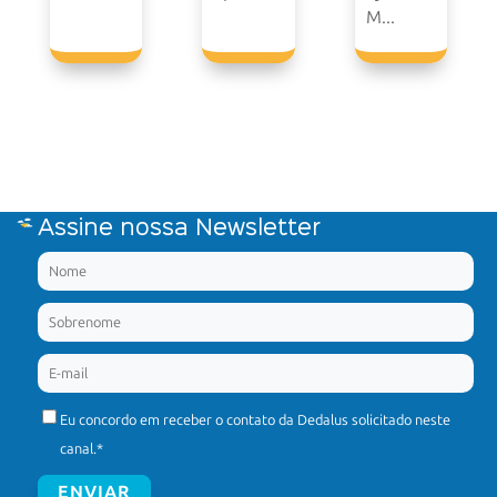
M...
Assine nossa Newsletter
Eu concordo em receber o contato da Dedalus solicitado neste
canal.
*