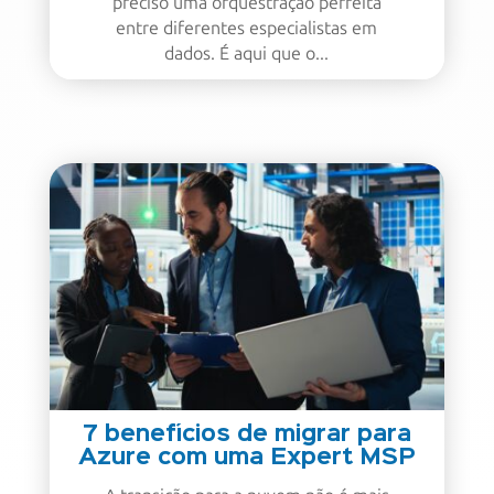
preciso uma orquestração perfeita
entre diferentes especialistas em
dados. É aqui que o...
7 benefícios de migrar para
Azure com uma Expert MSP