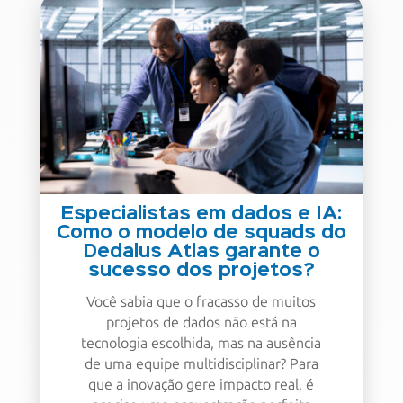
Especialistas em dados e IA:
Como o modelo de squads do
Dedalus Atlas garante o
sucesso dos projetos?
Você sabia que o fracasso de muitos
projetos de dados não está na
tecnologia escolhida, mas na ausência
de uma equipe multidisciplinar? Para
que a inovação gere impacto real, é