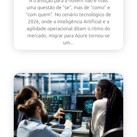
A transição para a nuvem não é mais
uma questão de “se”, mas de “como” e
“com quem”. No cenário tecnológico de
2026, onde a Inteligência Artificial e a
agilidade operacional ditam o ritmo do
mercado, migrar para Azure tornou-se
um...