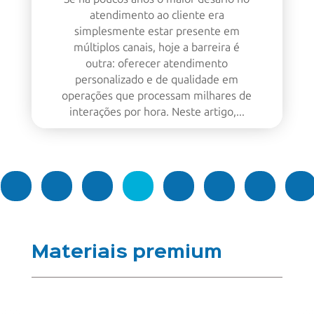
atendimento ao cliente era
simplesmente estar presente em
múltiplos canais, hoje a barreira é
outra: oferecer atendimento
personalizado e de qualidade em
operações que processam milhares de
interações por hora. Neste artigo,...
4
1
2
3
5
6
…
43
Materiais premium