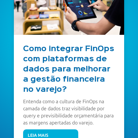
Como integrar FinOps
com plataformas de
dados para melhorar
a gestão financeira
no varejo?
Entenda como a cultura de FinOps na
camada de dados traz visibilidade por
query e previsibilidade orçamentária para
as margens apertadas do varejo.
LEIA MAIS