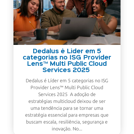
Dedalus é Líder em 5
categorias no ISG Provider
Lens™ Multi Public Cloud
Services 2025
Dedalus é Líder em 5 categorias no ISG
Provider Lens™ Multi Public Cloud
Services 2025 A adoção de
estratégias multicloud deixou de ser
uma tendência para se tornar uma
estratégia essencial para empresas que
buscam escala, resiliência, segurança e
inovação. No...