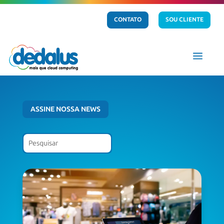
CONTATO
SOU CLIENTE
a
ASSINE NOSSA NEWS