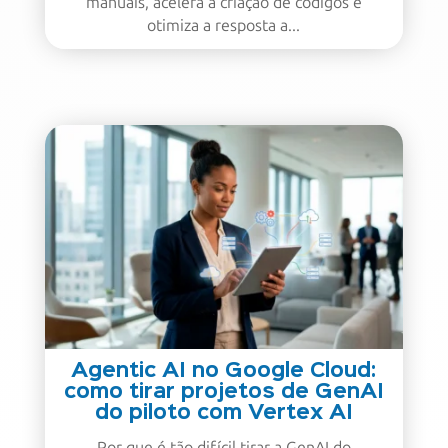
manuais, acelera a criação de códigos e
otimiza a resposta a...
Agentic AI no Google Cloud:
como tirar projetos de GenAI
do piloto com Vertex AI
Por que é tão difícil tirar a GenAI do