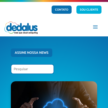
CONTATO
SOU CLIENTE
a
ASSINE NOSSA NEWS