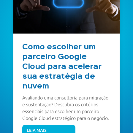
Como escolher um
parceiro Google
Cloud para acelerar
sua estratégia de
nuvem
Avaliando uma consultoria para migração
e sustentação? Descubra os critérios
essenciais para escolher um parceiro
Google Cloud estratégico para o negócio.
LEIA MAIS