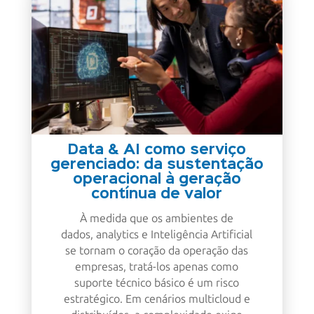
Data & AI como serviço
gerenciado: da sustentação
operacional à geração
contínua de valor
À medida que os ambientes de
dados, analytics e Inteligência Artificial
se tornam o coração da operação das
empresas, tratá-los apenas como
suporte técnico básico é um risco
estratégico. Em cenários multicloud e