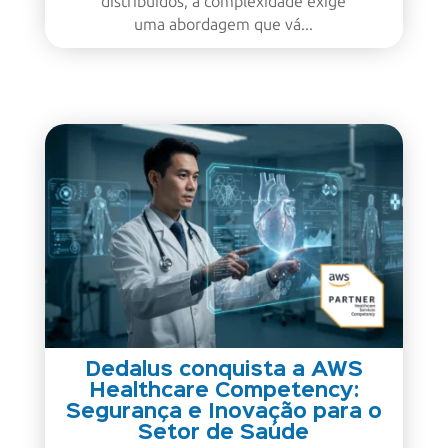
distribuídos, a complexidade exige
uma abordagem que vá...
Dedalus conquista a AWS
Healthcare Competency:
Segurança e Inovação para o
Setor de Saúde