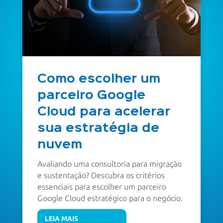
Como escolher um
parceiro Google
Cloud para acelerar
sua estratégia de
nuvem
Avaliando uma consultoria para migração
e sustentação? Descubra os critérios
essenciais para escolher um parceiro
Google Cloud estratégico para o negócio.
LEIA MAIS