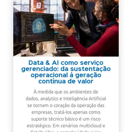
Data & AI como serviço
gerenciado: da sustentação
operacional à geração
contínua de valor
À medida que os ambientes de
dados, analytics e Inteligência Artificial
se tornam o coração da operação das
empresas, tratá-los apenas como
suporte técnico básico é um risco
estratégico. Em cenários multicloud e