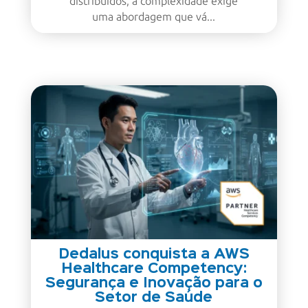
distribuídos, a complexidade exige
uma abordagem que vá...
Dedalus conquista a AWS
Healthcare Competency:
Segurança e Inovação para o
Setor de Saúde