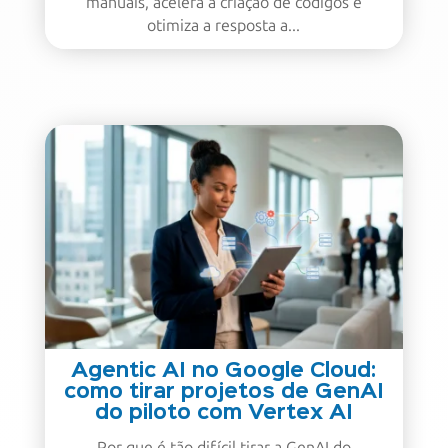
manuais, acelera a criação de códigos e
otimiza a resposta a...
Agentic AI no Google Cloud:
como tirar projetos de GenAI
do piloto com Vertex AI
Por que é tão difícil tirar a GenAI do