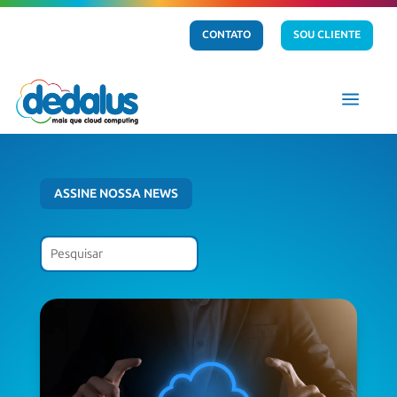
CONTATO
SOU CLIENTE
a
ASSINE NOSSA NEWS