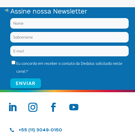
Assine nossa Newsletter
Eu concordo em receber o contato da Dedalus solicitado neste
canal.
*

+55 (11) 3049-0150