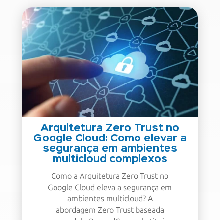
Arquitetura Zero Trust no
Google Cloud: Como elevar a
segurança em ambientes
multicloud complexos
Como a Arquitetura Zero Trust no
Google Cloud eleva a segurança em
ambientes multicloud? A
abordagem Zero Trust baseada