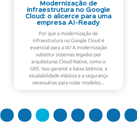
Modernização de
infraestrutura no Google
Cloud: o alicerce para uma
empresa AI-Ready
Por que a modernização de
infraestrutura no Google Cloud é
essencial para a IA? A modernização
substitui sistemas legados por
arquiteturas Cloud-Native, como o
GKE. Isso garante a baixa latência, a
escalabilidade elástica e a segurança
necessárias para rodar modelos...
2
Anterior
1
3
4
…
43
Próximo