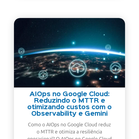
AIOps no Google Cloud:
Reduzindo o MTTR e
otimizando custos com o
Observability e Gemini
Como o AIOps no Google Cloud reduz
o MTTR e otimiza a resiliência
operacional? O AIOps no Google Cloud