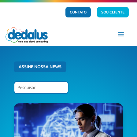
CONTATO
SOU CLIENTE
a
ASSINE NOSSA NEWS