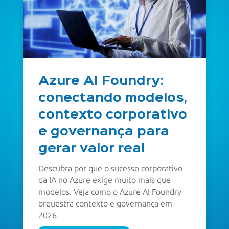
Azure AI Foundry:
conectando modelos,
contexto corporativo
e governança para
gerar valor real
Descubra por que o sucesso corporativo
da IA no Azure exige muito mais que
modelos. Veja como o Azure AI Foundry
orquestra contexto e governança em
2026.