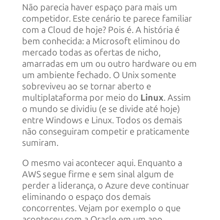
Não parecia haver espaço para mais um
competidor. Este cenário te parece familiar
com a Cloud de hoje? Pois é. A história é
bem conhecida: a Microsoft eliminou do
mercado todas as ofertas de nicho,
amarradas em um ou outro hardware ou em
um ambiente fechado. O Unix somente
sobreviveu ao se tornar aberto e
multiplataforma por meio do
Linux
. Assim
o mundo se dividiu (e se divide até hoje)
entre Windows e Linux. Todos os demais
não conseguiram competir e praticamente
sumiram.
O mesmo vai acontecer aqui. Enquanto a
AWS segue firme e sem sinal algum de
perder a liderança, o Azure deve continuar
eliminando o espaço dos demais
concorrentes. Vejam por exemplo o que
aconteceu com a Oracle em um ano,