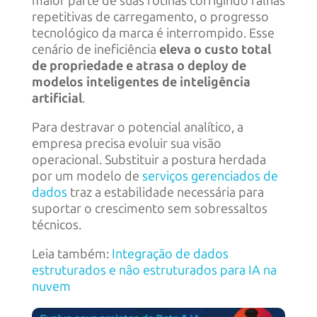
maior parte de suas rotinas corrigindo falhas
repetitivas de carregamento, o progresso
tecnológico da marca é interrompido. Esse
cenário de ineficiência
eleva o custo total
de propriedade e atrasa o deploy de
modelos inteligentes de inteligência
artificial
.
Para destravar o potencial analítico, a
empresa precisa evoluir sua visão
operacional. Substituir a postura herdada
por um modelo de
serviços gerenciados de
dados
traz a estabilidade necessária para
suportar o crescimento sem sobressaltos
técnicos.
Leia também:
Integração de dados
estruturados e não estruturados para IA na
nuvem