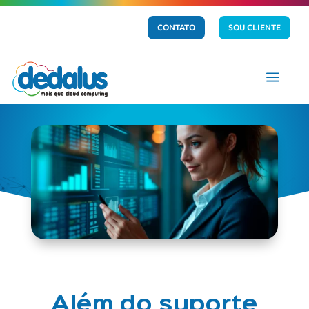
CONTATO
SOU CLIENTE
a
Além do suporte