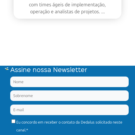
com times ágeis de implementação,
operação e analistas de projetos. ...
Assine nossa Newsletter
Eu concordo em receber o contato da Dedalus solicitado neste
canal.
*