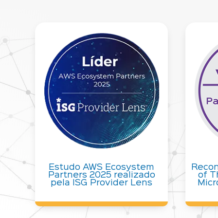
Estudo AWS Ecosystem
Recon
Partners 2025 realizado
of T
pela ISG Provider Lens
Micr