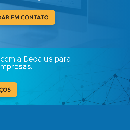
RAR EM CONTATO
 com a Dedalus para
empresas.
IÇOS