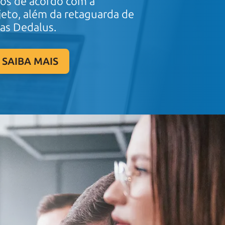
dos de acordo com a
jeto, além da retaguarda de
tas Dedalus.
SAIBA MAIS