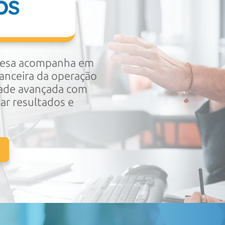
resa acompanha em
nanceira da operação
dade avançada com
ar resultados e