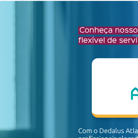
Conheça nosso
flexível de ser
Com o Dedalus Atlas