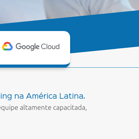
ng na América Latina.
equipe altamente capacitada,