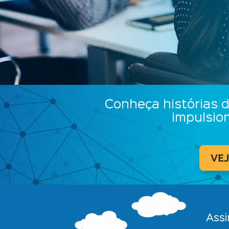
Conheça histórias 
impulsio
VEJ
Assi