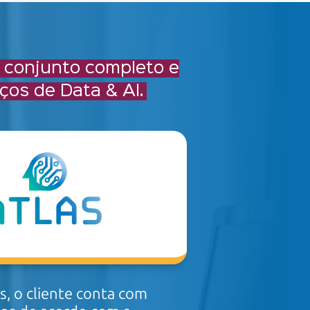
 conjunto completo e
viços de
Data & AI.
, o cliente conta com