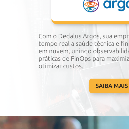
Com o Dedalus Argos, sua emp
tempo real a saúde técnica e fi
em nuvem, unindo observabili
práticas de FinOps para maximiz
otimizar custos.
SAIBA MAIS