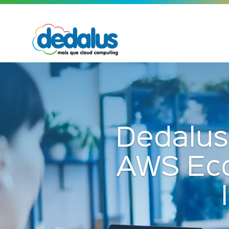
Dedalus
AWS Eco