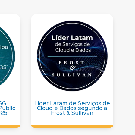
ISG
Líder Latam de Serviços de
Public
Cloud e Dados segundo a
025
Frost & Sullivan