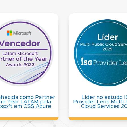
hecida como Partner
Líder no estudo 
he Year LATAM pela
Provider Lens Multi 
osoft em OSS Azure
Cloud Services 2