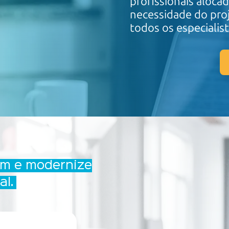
profissionais aloca
necessidade do pro
todos os especialis
em e modernize
al.