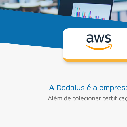
A Dedalus é a empres
Além de colecionar certific