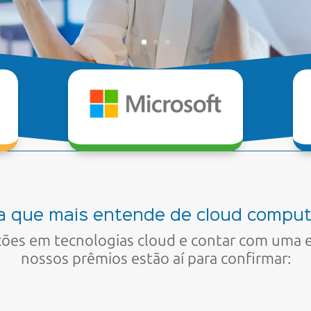
a que mais entende de cloud computi
ações em tecnologias cloud e contar com uma 
nossos prêmios estão aí para confirmar: